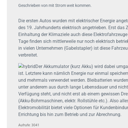
Geschrieben von mit Strom weit kommen.
Die ersten Autos wurden mit elektrischer Energie ange
des 19. Jahrhunderts elektrisch angetrieben. Erst das Z
Einhaltung der Klimaziele auch diese Elektrofahrzeug
Tage finden sich mittlerweile nur noch elektrisch bet
in vielen Unternehmen (Gabelstapler) ist diese Fahrze
verbreitet.
Der Akkumulator (kurz Akku) wird dabei umgan
ist. Letztere kann nämlich Energie nur einmal speich
und mehrmals verwendet werden. Bleibatterien wurden 
unter anderem aus durch lange Lebensdauer und nicht 
Verfügung steht, und nicht erst ab einem gewissen Dr
(Akku-Bohrmaschinen, elektr. Rollstühle etc.). Also alle
Elektromobilität bietet viele Optionen für Kundenbi
Errichtung bis hin zum Betrieb und zur Abrechnung.
Aufrufe: 3041