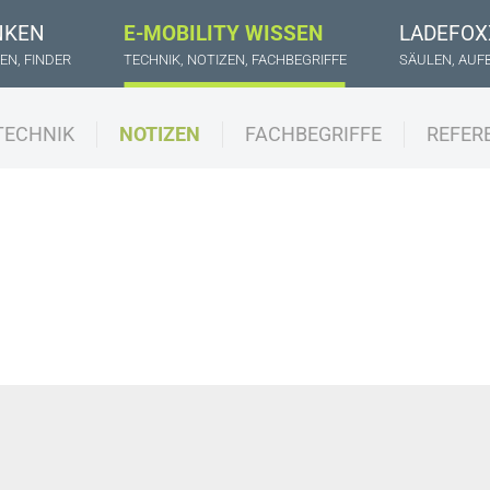
NKEN
E-MOBILITY WISSEN
LADEFOX
EN, FINDER
TECHNIK, NOTIZEN, FACHBEGRIFFE
SÄULEN, AUF
TECHNIK
NOTIZEN
FACHBEGRIFFE
REFER