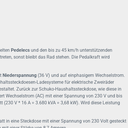
elten
Pedelecs
und den bis zu 45 km/h unterstützenden
reten, sonst bleibt das Rad stehen. Die Pedalkraft wird
it
Niederspannung
(36 V) und auf einphasigem Wechselstrom.
shaltssteckdoesen-Ladesysteme für elektrische Zweiräder
estaltet. Zurück zur Schuko-Haushaltssteckdose, wie diese in
efert Wechselstrom (AC) mit einer Spannung von 230 V und bis
tt (230 V * 16 A = 3.680 kVA = 3,68 kW). Wird diese Leistung
Watt in eine Steckdose mit einer Spannung von 230 Volt gesteckt
 mit einer Stärke von 8,7 Ampere.