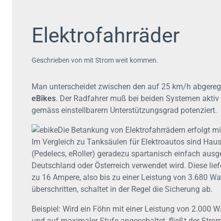
Elektrofahrräder
Geschrieben von mit Strom weit kommen.
Man unterscheidet zwischen den auf 25 km/h abgereg
eBikes
. Der Radfahrer muß bei beiden Systemen aktiv t
gemäss einstellbarem Unterstützungsgrad potenziert.
Die Betankung von Elektrofahrrädern erfolgt m
Im Vergleich zu Tanksäulen für Elektroautos sind Hau
(Pedelecs, eRoller) geradezu spartanisch einfach ausg
Deutschland oder Österreich verwendet wird. Diese li
zu 16 Ampere, also bis zu einer Leistung von 3.680 Wa
überschritten, schaltet in der Regel die Sicherung ab.
Beispiel: Wird ein Föhn mit einer Leistung von 2.000 
und auf maximaler Stufe angeschaltet, fließt der Strom