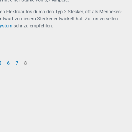
den Elektroautos durch den Typ 2 Stecker, oft als Mennekes-
twurf zu diesem Stecker entwickelt hat. Zur universellen
System
sehr zu empfehlen.
5
6
7
8