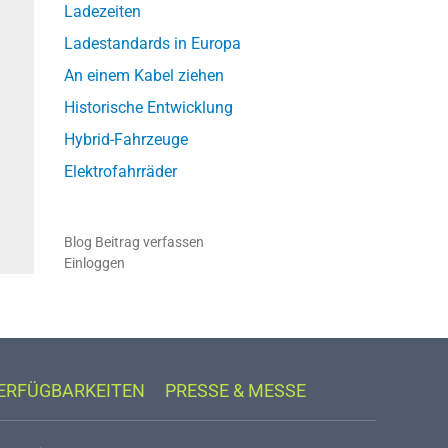
Ladezeiten
Ladestandards in Europa
An einem Kabel ziehen
Historische Entwicklung
Hybrid-Fahrzeuge
Elektrofahrräder
Blog Beitrag verfassen
Einloggen
VERFÜGBARKEITEN
PRESSE & MESSE