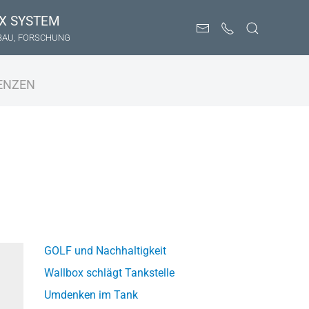
X SYSTEM
BAU, FORSCHUNG
ENZEN
GOLF und Nachhaltigkeit
Wallbox schlägt Tankstelle
Umdenken im Tank