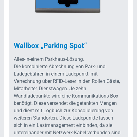
Wallbox „Parking Spot“
Alles-in-einem Parkhaus-Lösung.
Die kombinierte Abrechnung von Park- und
Ladegebühren in einem Ladepunkt, mit
Verrechnung über RFID-Leser in den Rollen Gäste,
Mitarbeiter, Dienstwagen. Je zehn
Wandladepunkte wird eine Kommuni­kations-Box
benötigt. Diese versendet die getankten Mengen
und dient mit Logbuch zur Konsoli­dierung von
weiteren Standorten. Diese Ladepunkte lassen
sich in ein Lastmanage­ment einbinden, da sie
untereinander mit Netzwerk-Kabel verbunden sind.