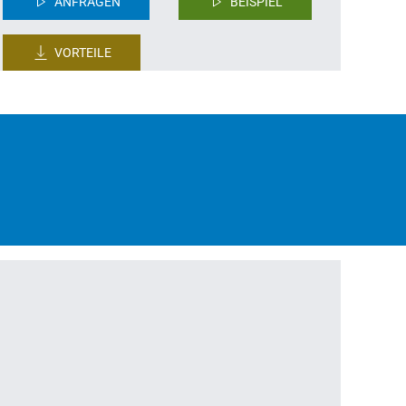
ANFRAGEN
BEISPIEL
VORTEILE