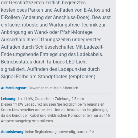
der Geschäftszeiten zeitlich begrenztes,
kostenloses Parken und Aufladen von E-Autos und
E-Rollern (Änderung der Anschluss-Dose). Bewusst
einfache, robuste und Wartungsfreie Technik zur
Anbringung an Wand- oder Pfahl-Montage.
Ausserhalb Ihrer Öffnungszeiten unbegrenztes
Aufladen durch Schlüsselschalter. Mit Ladezeit-
Ende umgehende Entriegelung des Ladekabels.
Betriebsstatus durch farbiges LED-Licht
signalisiert. Auffinden des Ladepunktes durch
Signal-Farbe am Standpfosten (empfohlen).
Aufstellungsort:
Gewerbegebiet, halb-öffentlich
Leistung:
1 x 11 kW, Querschnitt-Zuleitung 2,5 mm
Diesen 11 kW Ladepunkt müssen Sie lediglich beim regionalen
Strom-Netzbetreiber anmelden. Und die Installation ist günstiger,
da die benötigen Kabel und elektrischen Komponenten nur auf 16
Ampere ausgelegt sein müssen
Autorisierung:
keine Registrierung notwendig, barrierefrei