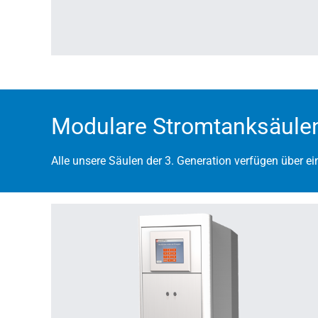
Modulare Stromtanksäulen
Alle unsere Säulen der 3. Generation verfügen über 