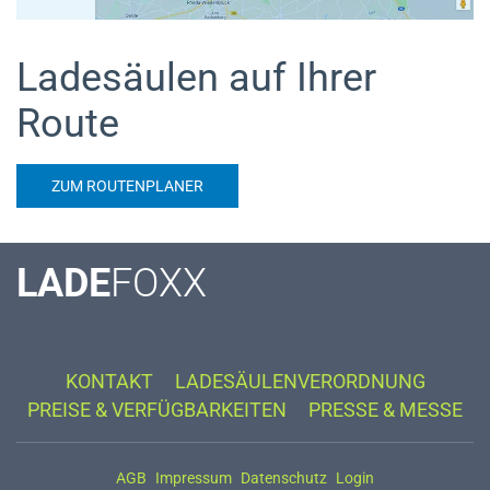
Ladesäulen auf Ihrer
Route
ZUM ROUTENPLANER
LADE
FOXX
KONTAKT
LADESÄULENVERORDNUNG
PREISE & VERFÜGBARKEITEN
PRESSE & MESSE
AGB
Impressum
Datenschutz
Login