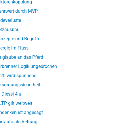
ktorenkopplung
hrwert durch MVP
deverluste
tzausbau
nzepte und Begriffe
ergie im Fluss
h glaube an das Pferd
rbrenner Logik ungebrochen
20 wird spannend
rsorgungssicherheit
 Diesel 4 u
TP gilt weltweit
denken ist angesagt
rfauto als Rettung