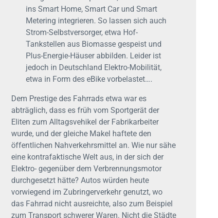
ins Smart Home, Smart Car und Smart
Metering integrieren. So lassen sich auch
Strom-Selbstversorger, etwa Hof-
Tankstellen aus Biomasse gespeist und
Plus-Energie-Häuser abbilden. Leider ist
jedoch in Deutschland Elektro-Mobilität,
etwa in Form des eBike vorbelastet….
Dem Prestige des Fahrrads etwa war es
abträglich, dass es früh vom Sportgerät der
Eliten zum Alltagsvehikel der Fabrikarbeiter
wurde, und der gleiche Makel haftete den
öffentlichen Nahverkehrsmittel an. Wie nur sähe
eine kontrafaktische Welt aus, in der sich der
Elektro- gegenüber dem Verbrennungsmotor
durchgesetzt hätte? Autos würden heute
vorwiegend im Zubringerverkehr genutzt, wo
das Fahrrad nicht ausreichte, also zum Beispiel
zum Transport schwerer Waren. Nicht die Städte