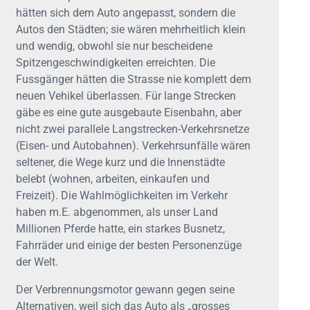
hätten sich dem Auto angepasst, sondern die
Autos den Städten; sie wären mehrheitlich klein
und wendig, obwohl sie nur bescheidene
Spitzengeschwindigkeiten erreichten. Die
Fussgänger hätten die Strasse nie komplett dem
neuen Vehikel überlassen. Für lange Strecken
gäbe es eine gute ausgebaute Eisenbahn, aber
nicht zwei parallele Langstrecken-Verkehrsnetze
(Eisen- und Autobahnen). Verkehrsunfälle wären
seltener, die Wege kurz und die Innenstädte
belebt (wohnen, arbeiten, einkaufen und
Freizeit). Die Wahlmöglichkeiten im Verkehr
haben m.E. abgenommen, als unser Land
Millionen Pferde hatte, ein starkes Busnetz,
Fahrräder und einige der besten Personenzüge
der Welt.
Der Verbrennungsmotor gewann gegen seine
Alternativen, weil sich das Auto als „grosses