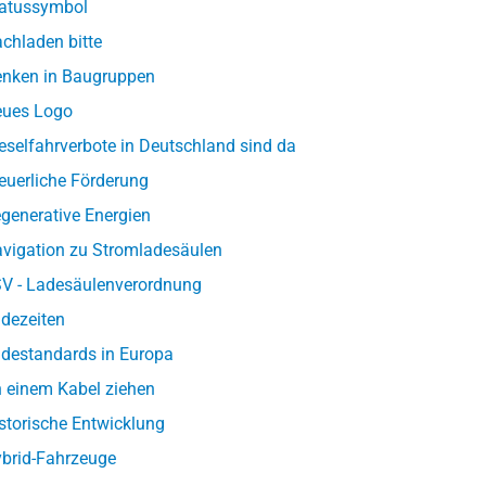
atussymbol
chladen bitte
nken in Baugruppen
ues Logo
eselfahrverbote in Deutschland sind da
euerliche Förderung
generative Energien
vigation zu Stromladesäulen
V - Ladesäulenverordnung
dezeiten
destandards in Europa
 einem Kabel ziehen
storische Entwicklung
brid-Fahrzeuge