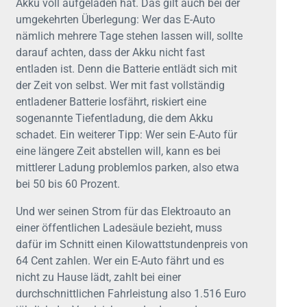
Akku voll aufgeladen hat. Das gilt auch bei der
umgekehrten Überlegung: Wer das E-Auto
nämlich mehrere Tage stehen lassen will, sollte
darauf achten, dass der Akku nicht fast
entladen ist. Denn die Batterie entlädt sich mit
der Zeit von selbst. Wer mit fast vollständig
entladener Batterie losfährt, riskiert eine
sogenannte Tiefentladung, die dem Akku
schadet. Ein weiterer Tipp: Wer sein E-Auto für
eine längere Zeit abstellen will, kann es bei
mittlerer Ladung problemlos parken, also etwa
bei 50 bis 60 Prozent.
Und wer seinen Strom für das Elektroauto an
einer öffentlichen Ladesäule bezieht, muss
dafür im Schnitt einen Kilowattstundenpreis von
64 Cent zahlen. Wer ein E-Auto fährt und es
nicht zu Hause lädt, zahlt bei einer
durchschnittlichen Fahrleistung also 1.516 Euro