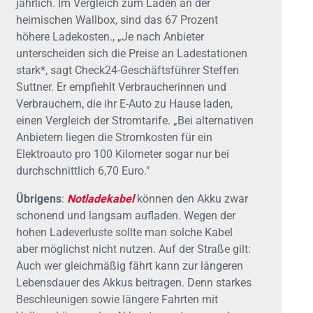
jährlich. Im Vergleich zum Laden an der
heimischen Wallbox, sind das 67 Prozent
höhere Ladekosten., „Je nach Anbieter
unterscheiden sich die Preise an Ladestationen
stark*, sagt Check24-Geschäftsführer Steffen
Suttner. Er empfiehlt Verbraucherinnen und
Verbrauchern, die ihr E-Auto zu Hause laden,
einen Vergleich der Stromtarife. „Bei alternativen
Anbietern liegen die Stromkosten für ein
Elektroauto pro 100 Kilometer sogar nur bei
durchschnittlich 6,70 Euro."
Übrigens
:
Notladekabel
können den Akku zwar
schonend und langsam aufladen. Wegen der
hohen Ladeverluste sollte man solche Kabel
aber möglichst nicht nutzen. Auf der Straße gilt:
Auch wer gleichmäßig fährt kann zur längeren
Lebensdauer des Akkus beitragen. Denn starkes
Beschleunigen sowie längere Fahrten mit