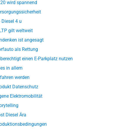
20 wird spannend
rsorgungssicherheit
 Diesel 4 u
TP gilt weltweit
denken ist angesagt
rfauto als Rettung
berechtigt einen E-Parkplatz nutzen
les in allem
fahren werden
odukt Datenschutz
gene Elektromobilität
orytelling
st Diesel Ära
oduktionsbedingungen