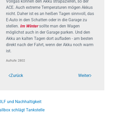
Vollgas können den Akku strapazieren, so der
ACE. Auch extreme Temperaturen mögen Akkus
nicht. Daher ist es an heißen Tagen sinnvoll, das
E-Auto in den Schatten oder in die Garage zu
stellen.
Im Winter
sollte man den Wagen
möglichst auch in der Garage parken. Und den
Akku an kalten Tagen dort aufladen - am besten
direkt nach der Fahrt, wenn der Akku noch warm
ist.
Aufrufe: 2802
Zurück
Weiter
LF und Nachhaltigkeit
llbox schlägt Tankstelle