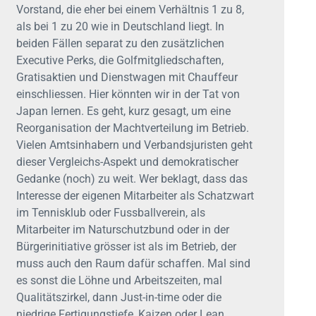
Vorstand, die eher bei einem Verhältnis 1 zu 8,
als bei 1 zu 20 wie in Deutschland liegt. In
beiden Fällen separat zu den zusätzlichen
Executive Perks, die Golfmitgliedschaften,
Gratisaktien und Dienstwagen mit Chauffeur
einschliessen. Hier könnten wir in der Tat von
Japan lernen. Es geht, kurz gesagt, um eine
Reorganisation der Machtverteilung im Betrieb.
Vielen Amtsinhabern und Verbandsjuristen geht
dieser Vergleichs-Aspekt und demokratischer
Gedanke (noch) zu weit. Wer beklagt, dass das
Interesse der eigenen Mitarbeiter als Schatzwart
im Tennisklub oder Fussballverein, als
Mitarbeiter im Naturschutzbund oder in der
Bürgerinitiative grösser ist als im Betrieb, der
muss auch den Raum dafür schaffen. Mal sind
es sonst die Löhne und Arbeitszeiten, mal
Qualitätszirkel, dann Just-in-time oder die
niedrige Fertigungstiefe, Kaizen oder Lean