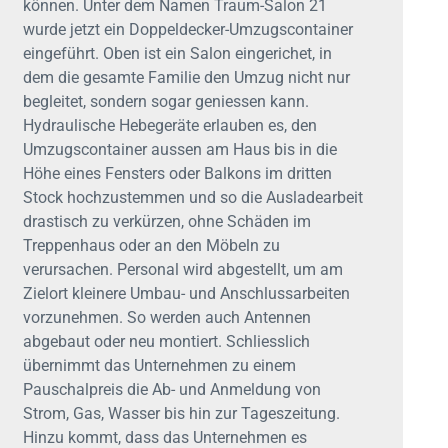
können. Unter dem Namen Traum-Salon 21
wurde jetzt ein Doppeldecker-Umzugscontainer
eingeführt. Oben ist ein Salon eingerichet, in
dem die gesamte Familie den Umzug nicht nur
begleitet, sondern sogar geniessen kann.
Hydraulische Hebegeräte erlauben es, den
Umzugscontainer aussen am Haus bis in die
Höhe eines Fensters oder Balkons im dritten
Stock hochzustemmen und so die Ausladearbeit
drastisch zu verkürzen, ohne Schäden im
Treppenhaus oder an den Möbeln zu
verursachen. Personal wird abgestellt, um am
Zielort kleinere Umbau- und Anschlussarbeiten
vorzunehmen. So werden auch Antennen
abgebaut oder neu montiert. Schliesslich
übernimmt das Unternehmen zu einem
Pauschalpreis die Ab- und Anmeldung von
Strom, Gas, Wasser bis hin zur Tageszeitung.
Hinzu kommt, dass das Unternehmen es