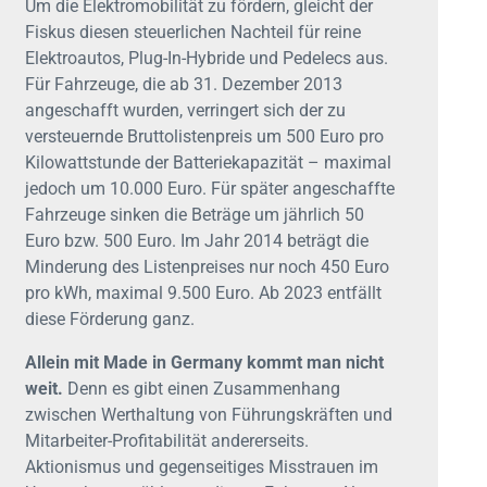
Um die Elektromobilität zu fördern, gleicht der
Fiskus diesen steuerlichen Nachteil für reine
Elektroautos, Plug-In-Hybride und Pedelecs aus.
Für Fahrzeuge, die ab 31. Dezember 2013
angeschafft wurden, verringert sich der zu
versteuernde Bruttolistenpreis um 500 Euro pro
Kilowattstunde der Batteriekapazität – maximal
jedoch um 10.000 Euro. Für später angeschaffte
Fahrzeuge sinken die Beträge um jährlich 50
Euro bzw. 500 Euro. Im Jahr 2014 beträgt die
Minderung des Listenpreises nur noch 450 Euro
pro kWh, maximal 9.500 Euro. Ab 2023 entfällt
diese Förderung ganz.
Allein mit Made in Germany kommt man nicht
weit.
Denn es gibt einen Zusammenhang
zwischen Werthaltung von Führungskräften und
Mitarbeiter-Profitabilität andererseits.
Aktionismus und gegenseitiges Misstrauen im