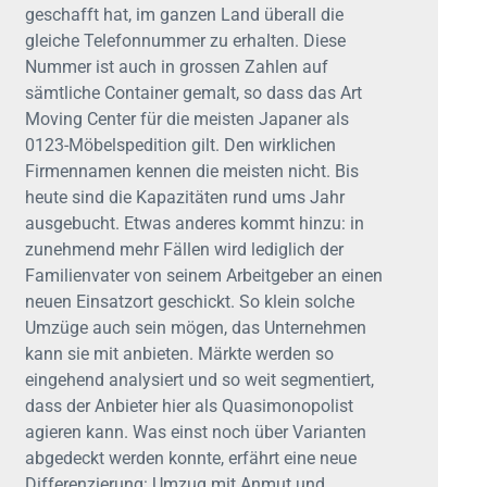
geschafft hat, im ganzen Land überall die
gleiche Telefonnummer zu erhalten. Diese
Nummer ist auch in grossen Zahlen auf
sämtliche Container gemalt, so dass das Art
Moving Center für die meisten Japaner als
0123-Möbelspedition gilt. Den wirklichen
Firmennamen kennen die meisten nicht. Bis
heute sind die Kapazitäten rund ums Jahr
ausgebucht. Etwas anderes kommt hinzu: in
zunehmend mehr Fällen wird lediglich der
Familienvater von seinem Arbeitgeber an einen
neuen Einsatzort geschickt. So klein solche
Umzüge auch sein mögen, das Unternehmen
kann sie mit anbieten. Märkte werden so
eingehend analysiert und so weit segmentiert,
dass der Anbieter hier als Quasimonopolist
agieren kann. Was einst noch über Varianten
abgedeckt werden konnte, erfährt eine neue
Differenzierung: Umzug mit Anmut und