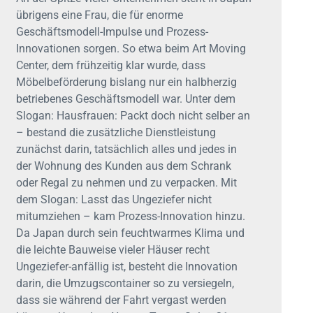
übrigens eine Frau, die für enorme
Geschäftsmodell-Impulse und Prozess-
Innovationen sorgen. So etwa beim Art Moving
Center, dem frühzeitig klar wurde, dass
Möbelbeförderung bislang nur ein halbherzig
betriebenes Geschäftsmodell war. Unter dem
Slogan: Hausfrauen: Packt doch nicht selber an
– bestand die zusätzliche Dienstleistung
zunächst darin, tatsächlich alles und jedes in
der Wohnung des Kunden aus dem Schrank
oder Regal zu nehmen und zu verpacken. Mit
dem Slogan: Lasst das Ungeziefer nicht
mitumziehen – kam Prozess-Innovation hinzu.
Da Japan durch sein feuchtwarmes Klima und
die leichte Bauweise vieler Häuser recht
Ungeziefer-anfällig ist, besteht die Innovation
darin, die Umzugscontainer so zu versiegeln,
dass sie während der Fahrt vergast werden