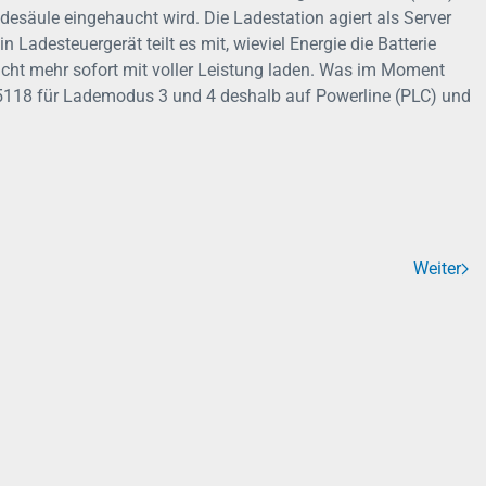
Ladesäule eingehaucht wird. Die Ladestation agiert als Server
 Ladesteuergerät teilt es mit, wieviel Energie die Batterie
icht mehr sofort mit voller Leistung laden. Was im Moment
15118 für Lademodus 3 und 4 deshalb auf Powerline (PLC) und
Weiter