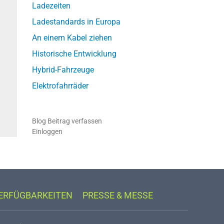
Ladezeiten
Ladestandards in Europa
An einem Kabel ziehen
Historische Entwicklung
Hybrid-Fahrzeuge
Elektrofahrräder
Blog Beitrag verfassen
Einloggen
VERFÜGBARKEITEN
PRESSE & MESSE