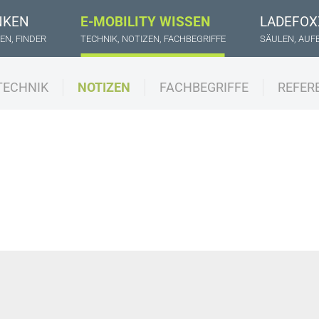
NKEN
E-MOBILITY WISSEN
LADEFOX
EN, FINDER
TECHNIK, NOTIZEN, FACHBEGRIFFE
SÄULEN, AUF
TECHNIK
NOTIZEN
FACHBEGRIFFE
REFER