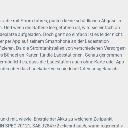
s, die mit Strom fahren, pusten keine schädlichen Abgase in
n. Und wenn die Batterie leergefahren ist, wird sie einfach an
plätze aufgeladen. Doch ganz so einfach ist es leider nicht.
r per App auf seinem Smartphone an der Ladestation
fizieren. Da die Stromtankstellen von verschiedenen Versorgern
nzes Bündel an Karten für die Ladestationen. Genau genommen
 ermöglicht es, dass die Ladestation auch ohne Karte oder App
rden über das Ladekabel verschiedene Daten ausgetauscht.
unkt mit, wieviel Energie der Akku zu welchem Zeitpunkt
IN SPEC 70121, SAE J2847/2 erkennt auch, wann regenerativ