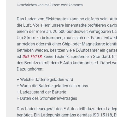
Geschrieben von mit Strom weit kommen.
Das Laden von Elektroautos kann so einfach sein: Auto
die Luft. Vor allem unsere Innenstädte profitieren davo
einem der mehr als 20.500 bundesweit verfügbaren Lade
Um Strom zu bekommen, muss sich der Fahrer entwede
anmelden oder mit einer Chip- oder Magnetkarte identi
betrieben werden, besitzen viele E-Autofahrer ein ga
ist
ISO 15118
keine Technik, sondern ein Standard. Er
des Benutzers mit dem E-Auto kommuniziert. Dabei we
Dazu gehören:
+ Welche Batterie geladen wird
+ Wann die Batterie geladen sein muss
+ Ladezustand der Batterie
+ Daten des Stromliefervertrages
Das Ladesteuergerät des E-Autos teilt dazu dem Ladep
benötigt. Ein Ladepunkt gemäss gemäss ISO 15118, D