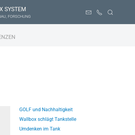
X SYSTEM
BAU, FORSCHUNG
ENZEN
GOLF und Nachhaltigkeit
Wallbox schlägt Tankstelle
Umdenken im Tank