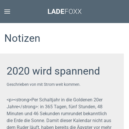
LADE
FOXX
Notizen
2020 wird spannend
Geschrieben von mit Strom weit kommen.
<p><strong>Per Schaltjahr in die Goldenen 20er
Jahre</strong>: in 365 Tagen, fünf Stunden, 48
Minuten und 46 Sekunden rumrundet bekanntlich
die Erde die Sonne. Damit dieser Kalendar nicht aus
dem Ruder läuft, haben bereits die Ägypter vor mehr