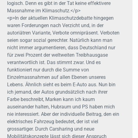
logisch. Denn es gibt in der Tat keine effektivere
Massnahme im Klimaschutz.</p>
<p>In der aktuellen Klimaschutzdebatte hingegen
waren Forderungen nach Verzicht und, in der
autoriätren Variante, Verbote omnipräsent. Verboten
seien sogar sozial gerechter. Natürlich kann man
nicht immer argumentieren, dass Deutschland nur
für zwei Prozent der weltweiten Treibhausgase
verantwortlich ist. Das stimmt zwar. Und es
funktioniert nur durch die Summe von
Einzelmassnahmen auf allen Ebenen unseres
Lebens. Ähnlich sieht es beim E-Auto aus. Nun bin
ich jemand, der Autos grundsätzlich nach ihrer
Farbe beschreibt, Marken kann ich kaum
auseinander halten, Hubraum und PS haben mich
nie interessiert. Aber der individuelle Beitrag, den ein
elektrisches Fahrzeug bedeutet, der ist viel
grossartiger. Durch Carsharing und neue
Mobilitätskonzepte lässt sich dieser Anspruch