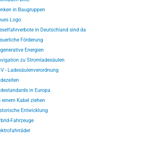
nken in Baugruppen
ues Logo
eselfahrverbote in Deutschland sind da
euerliche Förderung
generative Energien
vigation zu Stromladesäulen
V - Ladesäulenverordnung
dezeiten
destandards in Europa
 einem Kabel ziehen
storische Entwicklung
brid-Fahrzeuge
ektrofahrräder