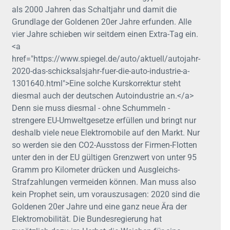
als 2000 Jahren das Schaltjahr und damit die
Grundlage der Goldenen 20er Jahre erfunden. Alle
vier Jahre schieben wir seitdem einen Extra-Tag ein.
<a
href="https://www.spiegel.de/auto/aktuell/autojahr-
2020-das-schicksalsjahr-fuer-die-auto-industrie-a-
1301640.html">Eine solche Kurskorrektur steht
diesmal auch der deutschen Autoindustrie an.</a>
Denn sie muss diesmal - ohne Schummeln -
strengere EU-Umweltgesetze erfüllen und bringt nur
deshalb viele neue Elektromobile auf den Markt. Nur
so werden sie den CO2-Ausstoss der Firmen-Flotten
unter den in der EU gültigen Grenzwert von unter 95
Gramm pro Kilometer drücken und Ausgleichs-
Strafzahlungen vermeiden können. Man muss also
kein Prophet sein, um vorauszusagen: 2020 sind die
Goldenen 20er Jahre und eine ganz neue Ära der
Elektromobilität. Die Bundesregierung hat