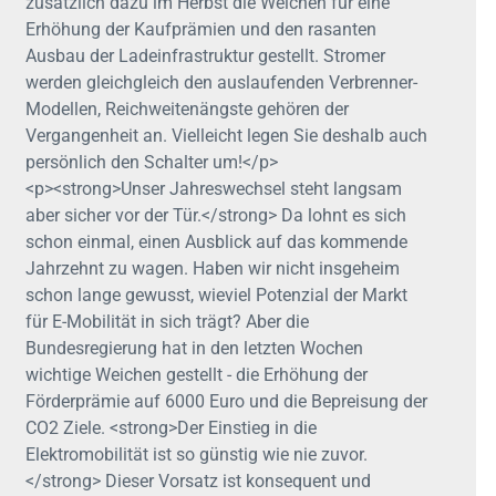
zusätzlich dazu im Herbst die Weichen für eine
Erhöhung der Kaufprämien und den rasanten
Ausbau der Ladeinfrastruktur gestellt. Stromer
werden gleichgleich den auslaufenden Verbrenner-
Modellen, Reichweitenängste gehören der
Vergangenheit an. Vielleicht legen Sie deshalb auch
persönlich den Schalter um!</p>
<p><strong>Unser Jahreswechsel steht langsam
aber sicher vor der Tür.</strong> Da lohnt es sich
schon einmal, einen Ausblick auf das kommende
Jahrzehnt zu wagen. Haben wir nicht insgeheim
schon lange gewusst, wieviel Potenzial der Markt
für E-Mobilität in sich trägt? Aber die
Bundesregierung hat in den letzten Wochen
wichtige Weichen gestellt - die Erhöhung der
Förderprämie auf 6000 Euro und die Bepreisung der
CO2 Ziele. <strong>Der Einstieg in die
Elektromobilität ist so günstig wie nie zuvor.
</strong> Dieser Vorsatz ist konsequent und